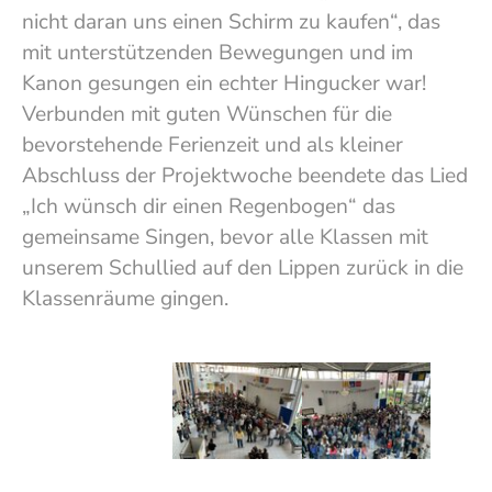
nicht daran uns einen Schirm zu kaufen“, das
mit unterstützenden Bewegungen und im
Kanon gesungen ein echter Hingucker war!
Verbunden mit guten Wünschen für die
bevorstehende Ferienzeit und als kleiner
Abschluss der Projektwoche beendete das Lied
„Ich wünsch dir einen Regenbogen“ das
gemeinsame Singen, bevor alle Klassen mit
unserem Schullied auf den Lippen zurück in die
Klassenräume gingen.
Show larger version
Show larger version
Show larger version
Show larger version
Show larger version
Show larger version