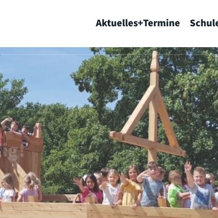
Aktuelles+Termine
Schul
 uns wichtig
ig!