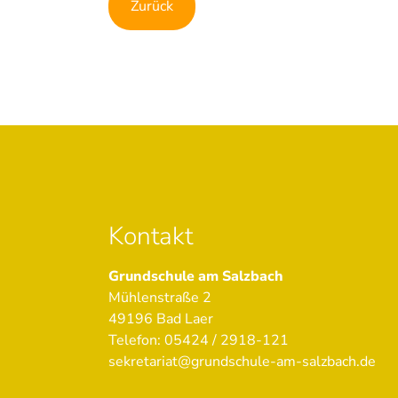
Zurück
Kontakt
Grundschule am Salzbach
Mühlenstraße 2
49196 Bad Laer
Telefon: 05424 / 2918-121
sekretariat@grundschule-am-salzbach.de