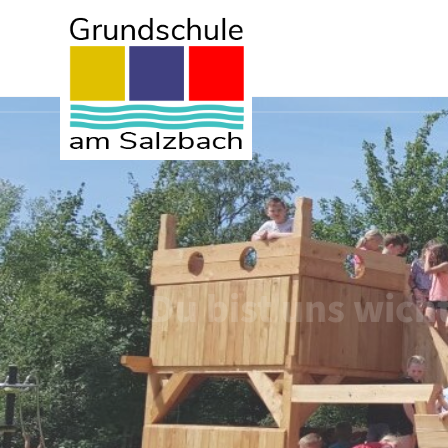
Skip to main content
Du bist
Du bist uns wicht