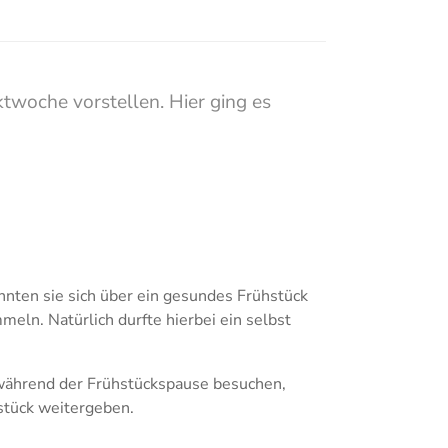
twoche vorstellen. Hier ging es
Show larger version
Show larger version
nten sie sich über ein gesundes Frühstück
eln. Natürlich durfte hierbei ein selbst
während der Frühstückspause besuchen,
stück weitergeben.