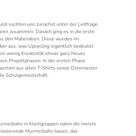
nd suchten uns zunächst unter der Leitfrage
deen zusammen. Danach ging es in die erste
us den Materialien. Diese wurden im
ber aus, was Upcycling eigentlich bedeutet
ein wenig Kreativität etwas ganz Neues
ßere Projektphasen: In der ersten Phase
aschen aus alten T-Shirts sowie Osternester
die Schulgemeinschaft.
Murmelbahn in Kleingruppen nahm die meiste
nktionierende Murmelbahn bauen, das