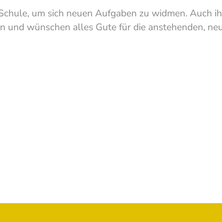
Schule, um sich neuen Aufgaben zu widmen. Auch ihr 
rin und wünschen alles Gute für die anstehenden, n
Show larger version
Show larger version