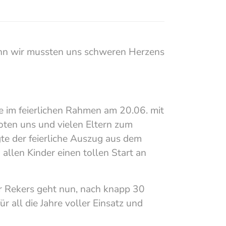
nn wir mussten uns schweren Herzens
e im feierlichen Rahmen am 20.06. mit
oten uns und vielen Eltern zum
te der feierliche Auszug aus dem
llen Kinder einen tollen Start an
r Rekers geht nun, nach knapp 30
 all die Jahre voller Einsatz und