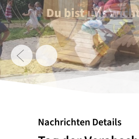
Du bist uns wicht
Nachrichten Details