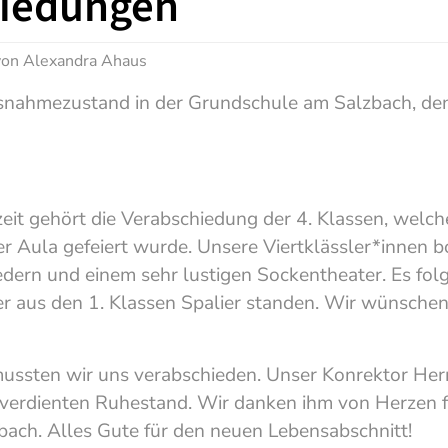
hiedungen
 von
Alexandra Ahaus
usnahmezustand in der Grundschule am Salzbach, de
eit gehört die Verabschiedung der 4. Klassen, welch
r Aula gefeiert wurde. Unsere Viertklässler*innen b
dern und einem sehr lustigen Sockentheater. Es folg
 aus den 1. Klassen Spalier standen. Wir wünschen a
mussten wir uns verabschieden. Unser Konrektor Her
verdienten Ruhestand. Wir danken ihm von Herzen für
bach. Alles Gute für den neuen Lebensabschnitt!