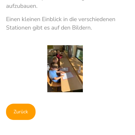
aufzubauen.
Einen kleinen Einblick in die verschiedenen
Stationen gibt es auf den Bildern.
Show larger version
Show larger version
Show larger version
Show larger version
Show larger version
Show larger version
Zurück